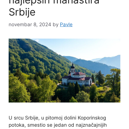
Srbije
novembar 8, 2024
by
Pavle
U srcu Srbije, u pitomoj dolini Koporinskog
potoka, smestio se jedan od najznačajnijih