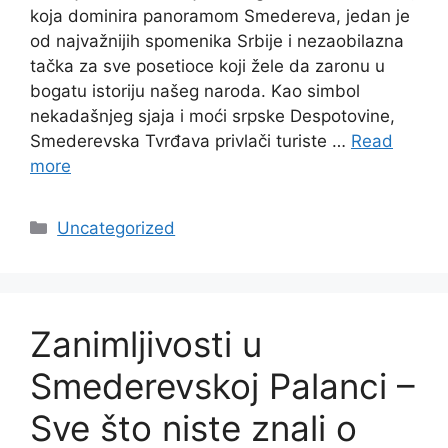
koja dominira panoramom Smedereva, jedan je
od najvažnijih spomenika Srbije i nezaobilazna
tačka za sve posetioce koji žele da zaronu u
bogatu istoriju našeg naroda. Kao simbol
nekadašnjeg sjaja i moći srpske Despotovine,
Smederevska Tvrđava privlači turiste …
Read
more
Categories
Uncategorized
Zanimljivosti u
Smederevskoj Palanci –
Sve što niste znali o