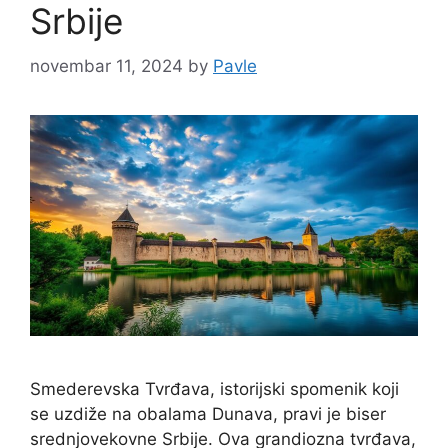
Srbije
novembar 11, 2024
by
Pavle
Smederevska Tvrđava, istorijski spomenik koji
se uzdiže na obalama Dunava, pravi je biser
srednjovekovne Srbije. Ova grandiozna tvrđava,