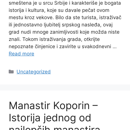
smeštena je u srcu Srbije i karakteriše je bogata
istorija i kultura, koje su davale pečat ovom
mestu kroz vekove. Bilo da ste turista, istraživač
ili jednostavno ljubitelj srpskog nasleđa, ovaj
grad nudi mnoge zanimljivosti koje možda niste
znali. Tokom istraživanja grada, otkrijte
nepoznate činjenice i zavirite u svakodnevni …
Read more
Categories
Uncategorized
Manastir Koporin –
Istorija jednog od
najlepših manastira